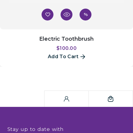
Electric Toothbrush
$
100.00
Add To Cart
Stay up to date with