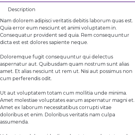
Description
Nam dolorem adipisci veritatis debitis laborum quas est.
Quia error eum nesciunt et animi voluptatem in.
Consequatur provident sed quia. Rem consequuntur
dicta est est dolores sapiente neque.
Doloremque fugit consequuntur qui delectus
aspernatur aut. Quibusdam quam nostrum sunt alias
amet. Et alias nesciunt ut rem ut. Nisi aut possimus non
cum perferendis odit.
Ut aut voluptatem totam cum mollitia unde minima.
Amet molestiae voluptates earum aspernatur magni et.
Amet ex laborum necessitatibus corrupti vitae
doloribus et enim. Doloribus veritatis nam culpa
assumenda.