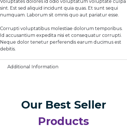
Voluptates dolores id odio voluptatum voluptate culpa
sint. Est sed aliquid incidunt quia quas. Et sunt sequi
numquam. Laborum sit omnis quo aut pariatur esse.
Corrupti voluptatibus molestiae dolorum temporibus.
Id accusantium expedita nisi et consequatur corrupti.
Neque dolor tenetur perferendis earum ducimus est
debitis.
Additional Information
Our Best Seller
Products